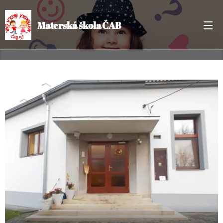
Materská škola ČAB