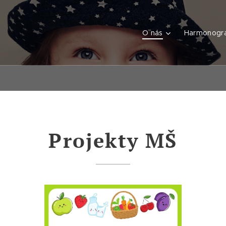
O nás
Harmonogr
Projekty MŠ